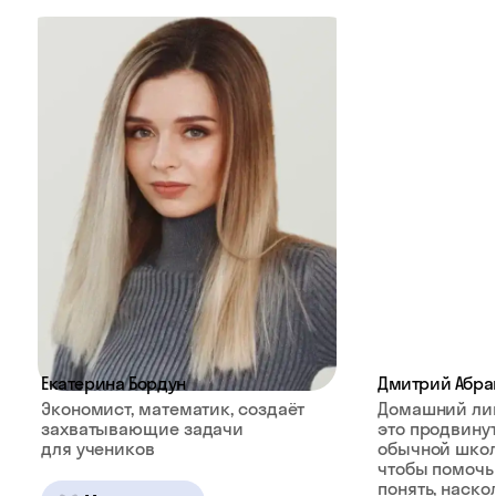
Екатерина Бордун
Дмитрий Абра
Экономист, математик, создаёт
Домашний ли
захватывающие задачи
это продвину
для учеников
обычной школ
чтобы помочь
понять, наско