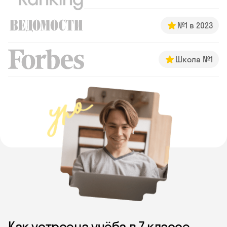
№1 в 2023
Школа №1
Как устроена учёба в 7 классе