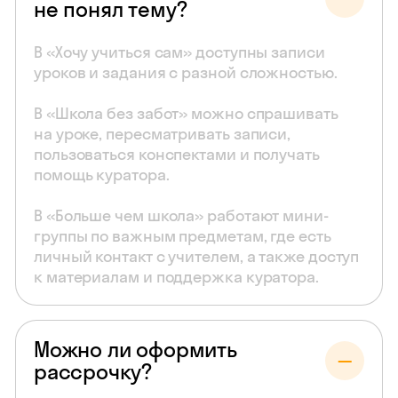
не понял тему?
В «Хочу учиться сам» доступны записи
уроков и задания с разной сложностью.
В «Школа без забот» можно спрашивать
на уроке, пересматривать записи,
пользоваться конспектами и получать
помощь куратора.
В «Больше чем школа» работают мини-
группы по важным предметам, где есть
личный контакт с учителем, а также доступ
к материалам и поддержка куратора.
Можно ли оформить
рассрочку?