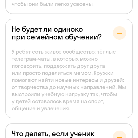
чтобы они были легко усвоены.
Не будет ли одиноко
при семейном обучении?
У ребят есть живое сообщество: тёплые
телеграм-чаты, в которых можно
поговорить, поддержать друг друга
или просто поделиться мемом. Кружки
помогают найти новые интересы и друзей:
от творчества до научных направлений. Мы
выстроили учебную нагрузку так, чтобы
у детей оставалось время на спорт,
общение и увлечения.
Что делать, если ученик