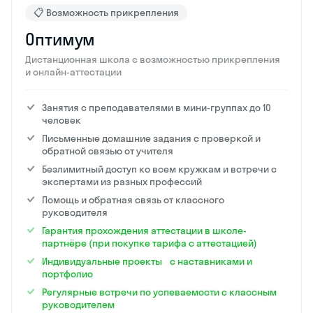
📋 Возможность прикрепления
Оптимум
Дистанционная школа с возможностью прикрепления
и онлайн-аттестации
Занятия с преподавателями в мини-группах до 10
человек
Письменные домашние задания с проверкой и
обратной связью от учителя
Безлимитный доступ ко всем кружкам и встречи с
экспертами из разных профессий
Помощь и обратная связь от классного
руководителя
Гарантия прохождения аттестации в школе-
партнёре (при покупке тарифа с аттестацией)
Индивидуальные проекты с наставниками и
портфолио
Регулярные встречи по успеваемости с классным
руководителем