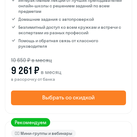
Интерактивные лекции от лучших преподавателей
онлайн-школы с решением заданий по всем
предметам
Домашние задания с автопроверкой
Безлимитный доступ ко всем кружкам и встречи с
экспертами из разных профессий
Помощь и обратная связь от классного
руководителя
10 650 ₽ в месяц
9 261 ₽
в месяц
в рассрочку от банка
Выбрать со скидкой
Рекомендуем
🙋‍♂️ Мини-группы и вебинары