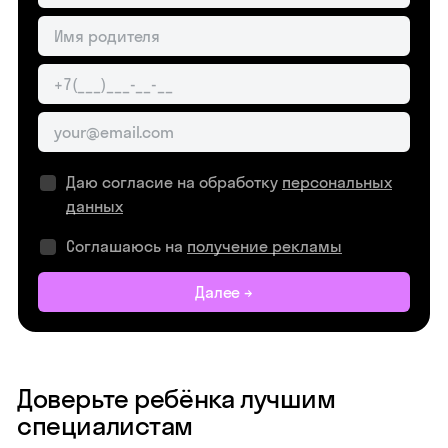
Даю согласие на обработку
персональных
данных
Соглашаюсь на
получение рекламы
Далее →
Доверьте ребёнка лучшим
специалистам