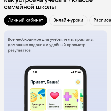
семейной школы
Личный кабинет
Онлайн-уроки
Распис
Всё необходимое для учёбы: темы, практика,
домашние задания и удобный просмотр
результатов