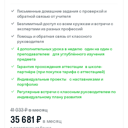
Письменные домашние задания с проверкой и
обратной связью от учителя
Безлимитный доступ ко всем кружкам и встречи с
экспертами из разных профессий
Помощь и обратная связь от классного
руководителя
4 дополнительных урока в неделю один на один с
преподавателем для углублённого изучения
предмета
Гарантия прохождения аттестации в школе-
партнёре (при покупке тарифа с аттестацией)
Индивидуальные проекты с наставниками и
портфолио
Регулярные встречи с классным руководителем по
индивидуальному плану развития
41 033 ₽ в месяц
35 681 ₽
в месяц
в рассрочку от банка