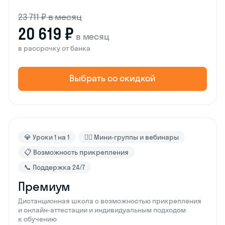
23 711 ₽ в месяц
20 619 ₽
в месяц
в рассрочку от банка
Выбрать со скидкой
💎 Уроки 1 на 1
🙋‍♂️ Мини-группы и вебинары
📋 Возможность прикрепления
📞 Поддержка 24/7
Премиум
Дистанционная школа с возможностью прикрепления
и онлайн-аттестации и индивидуальным подходом
к обучению