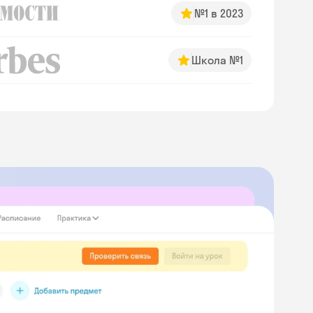
№1 в 2023
Школа №1