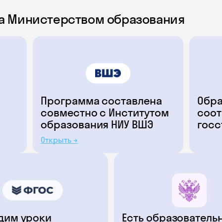
а Министерством образования
Программа составлена
Обра
совместно с Институтом
соот
образования НИУ ВШЭ
госс
Открыть →
дим уроки
Есть образователь