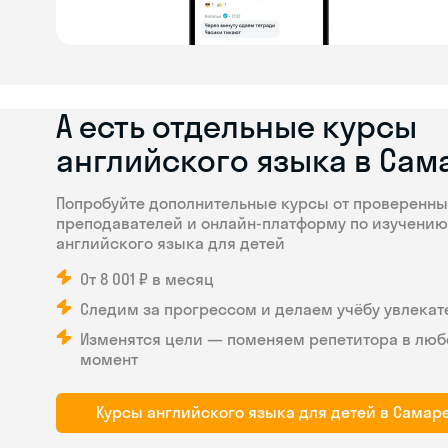
А есть отдельные курсы
английского языка в Сам
Попробуйте дополнительные курсы от проверенны
преподавателей и онлайн-платформу по изучению
английского языка для детей
От 8 001 ₽ в месяц
Следим за прогрессом и делаем учёбу увлекат
Изменятся цели — поменяем репетитора в люб
момент
Курсы английского языка для детей в Самар