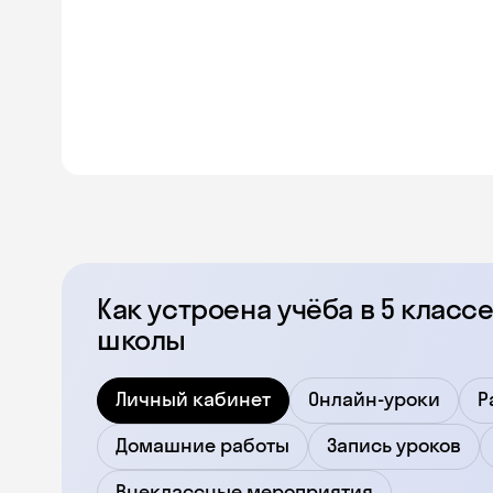
Как устроена учёба в 5 клас
школы
Личный кабинет
Онлайн-уроки
Р
Домашние работы
Запись уроков
Внеклассные мероприятия