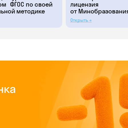
ом ФГОС по своей
лицензия
льной методике
от Минобразовани
Открыть →